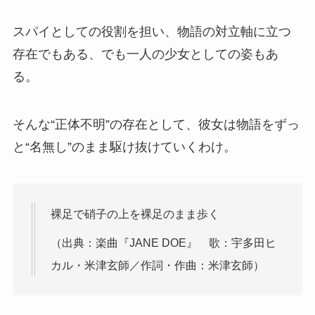
スパイとしての役割を担い、物語の対立軸に立つ
存在でもある、でも一人の少女としての姿もあ
る。
そんな“正体不明”の存在として、彼女は物語をずっ
と“名無し”のまま駆け抜けていくわけ。
裸足で硝子の上を裸足のまま歩く
（出典：楽曲『JANE DOE』 歌：宇多田ヒ
カル・米津玄師／作詞・作曲：米津玄師）