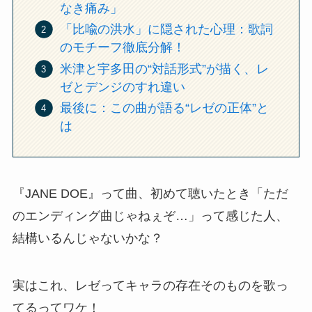
なき痛み」
「比喩の洪水」に隠された心理：歌詞
のモチーフ徹底分解！
米津と宇多田の“対話形式”が描く、レ
ゼとデンジのすれ違い
最後に：この曲が語る“レゼの正体”と
は
『JANE DOE』って曲、初めて聴いたとき「ただ
のエンディング曲じゃねぇぞ…」って感じた人、
結構いるんじゃないかな？
実はこれ、レゼってキャラの存在そのものを歌っ
てるってワケ！