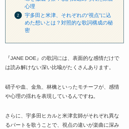
心理
宇多田と米津、それぞれの“視点”に込
めた想いとは？対照的な歌詞構成の秘
密
『JANE DOE』の歌詞には、表面的な感情だけで
は読み解けない深い比喩がたくさんあります。
硝子や血、金魚、林檎といったモチーフが、感情
や心理の揺れを表現しているんですね。
さらに、宇多田ヒカルと米津玄師がそれぞれ異な
るパートを歌うことで、視点の違いが楽曲に深み