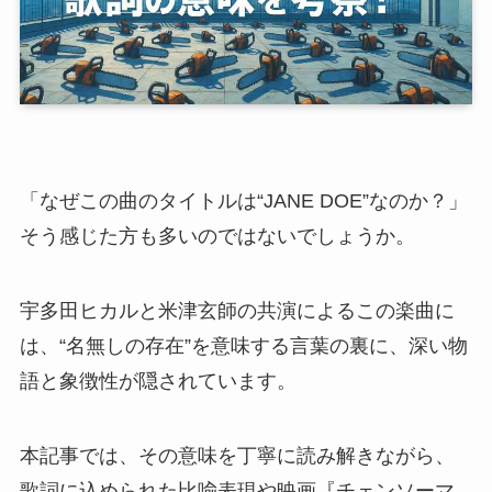
「なぜこの曲のタイトルは“JANE DOE”なのか？」
そう感じた方も多いのではないでしょうか。
宇多田ヒカルと米津玄師の共演によるこの楽曲に
は、“名無しの存在”を意味する言葉の裏に、深い物
語と象徴性が隠されています。
本記事では、その意味を丁寧に読み解きながら、
歌詞に込められた比喩表現や映画『チェンソーマ