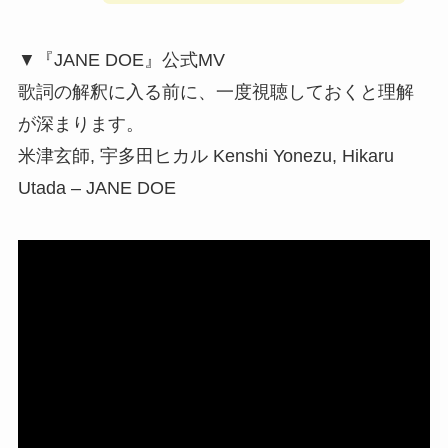
▼『JANE DOE』公式MV
歌詞の解釈に入る前に、一度視聴しておくと理解
が深まります。
米津玄師, 宇多田ヒカル Kenshi Yonezu, Hikaru
Utada – JANE DOE