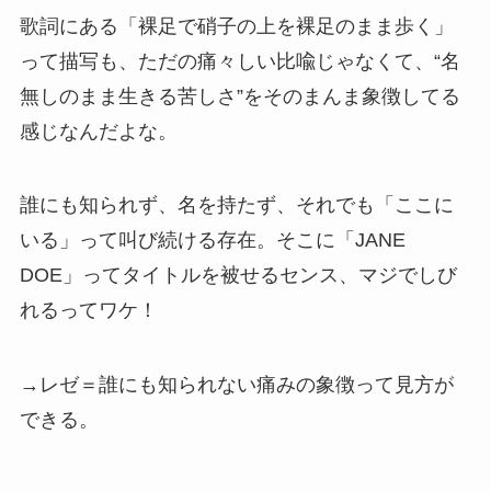
歌詞にある「裸足で硝子の上を裸足のまま歩く」
って描写も、ただの痛々しい比喩じゃなくて、“名
無しのまま生きる苦しさ”をそのまんま象徴してる
感じなんだよな。
誰にも知られず、名を持たず、それでも「ここに
いる」って叫び続ける存在。そこに「JANE
DOE」ってタイトルを被せるセンス、マジでしび
れるってワケ！
→レゼ＝誰にも知られない痛みの象徴って見方が
できる。