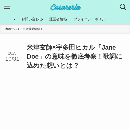
お問い合わせ
運営者情報
プライバシーポリシー
ホーム
アニメ最新情報
米津玄師×宇多田ヒカル「Jane
2025
Doe」の意味を徹底考察！歌詞に
10/31
込めた想いとは？