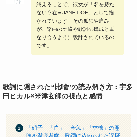
終えることで、彼女が「名を持た
ない存在＝JANE DOE」として描
かれています。その孤独や痛み
が、楽曲の比喩や歌詞の構成と重
なり合うように設計されているの
です。
歌詞に隠された“比喩”の読み解き方：宇多
田ヒカル×米津玄師の視点と感情
「硝子」「血」「金魚」「林檎」の意
味を徹底考察：歌詞に込められた深層