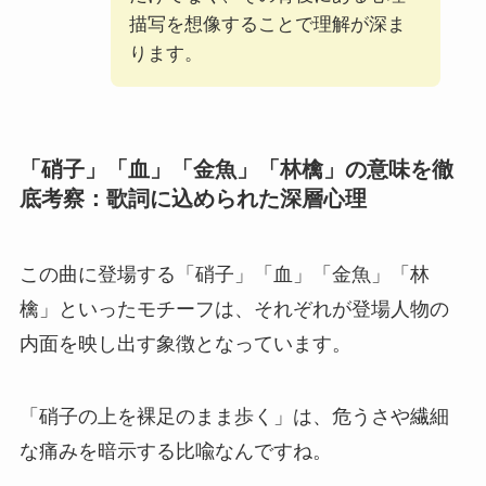
描写を想像することで理解が深ま
ります。
「硝子」「血」「金魚」「林檎」の意味を徹
底考察：歌詞に込められた深層心理
この曲に登場する「硝子」「血」「金魚」「林
檎」といったモチーフは、それぞれが登場人物の
内面を映し出す象徴となっています。
「硝子の上を裸足のまま歩く」は、危うさや繊細
な痛みを暗示する比喩なんですね。