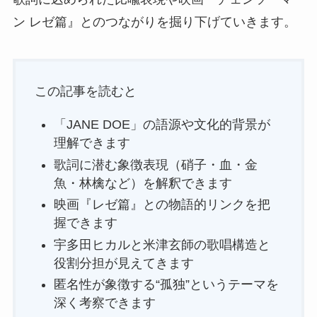
ン レゼ篇』とのつながりを掘り下げていきます。
この記事を読むと
「JANE DOE」の語源や文化的背景が
理解できます
歌詞に潜む象徴表現（硝子・血・金
魚・林檎など）を解釈できます
映画『レゼ篇』との物語的リンクを把
握できます
宇多田ヒカルと米津玄師の歌唱構造と
役割分担が見えてきます
匿名性が象徴する“孤独”というテーマを
深く考察できます