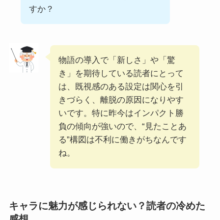
すか？
物語の導入で「新しさ」や「驚
き」を期待している読者にとって
は、既視感のある設定は関心を引
きづらく、離脱の原因になりやす
いです。特に昨今はインパクト勝
負の傾向が強いので、“見たことあ
る”構図は不利に働きがちなんです
ね。
キャラに魅力が感じられない？読者の冷めた
感想