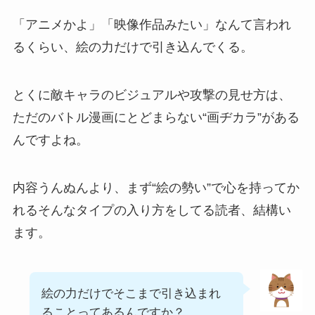
「アニメかよ」「映像作品みたい」なんて言われ
るくらい、絵の力だけで引き込んでくる。
とくに敵キャラのビジュアルや攻撃の見せ方は、
ただのバトル漫画にとどまらない“画ヂカラ”がある
んですよね。
内容うんぬんより、まず“絵の勢い”で心を持ってか
れるそんなタイプの入り方をしてる読者、結構い
ます。
絵の力だけでそこまで引き込まれ
ることってあるんですか？