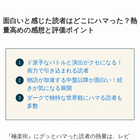
面白いと感じた読者はどこにハマった？熱
量高めの感想と評価ポイント
ド派手なバトルと演出がクセになる！
画力で引き込まれる読者
物語が加速する中盤以降が面白い！続
きが気になる展開
ダークで独特な世界観にハマる読者も
多数
『極楽街』にグッとハマった読者の熱量は、レビ