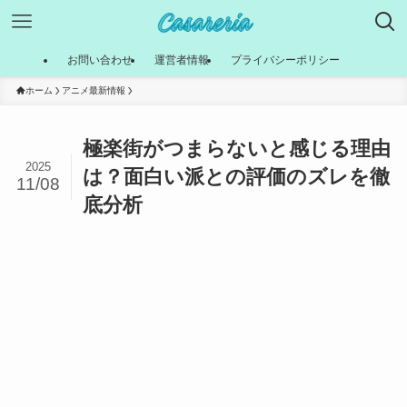
お問い合わせ
運営者情報
プライバシーポリシー
ホーム
アニメ最新情報
極楽街がつまらないと感じる理由
2025
は？面白い派との評価のズレを徹
11/08
底分析