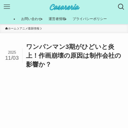
お問い合わせ
運営者情報
プライバシーポリシー
ホーム
アニメ最新情報
ワンパンマン3期がひどいと炎
2025
上！作画崩壊の原因は制作会社の
11/03
影響か？