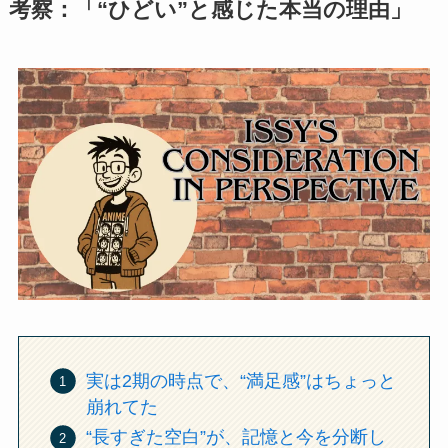
考察：「“ひどい”と感じた本当の理由」
実は2期の時点で、“満足感”はちょっと
崩れてた
“長すぎた空白”が、記憶と今を分断し