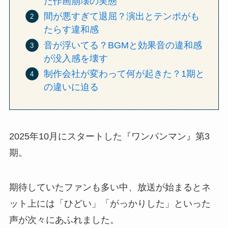
た作画崩壊の実態
間が悪すぎて退屈？演出とテンポがも
たらす違和感
音が浮いてる？BGMと効果音の違和感
が没入感を壊す
制作会社が変わって何が起きた？1期と
の違いに迫る
2025年10月にスタートした『ワンパンマン』第3
期。
期待していたファンも多い中、放送が始まるとネ
ット上には「ひどい」「がっかりした」といった
声が次々にあふれました。