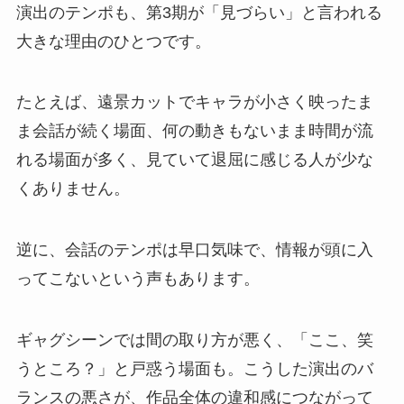
演出のテンポも、第3期が「見づらい」と言われる
大きな理由のひとつです。
たとえば、遠景カットでキャラが小さく映ったま
ま会話が続く場面、何の動きもないまま時間が流
れる場面が多く、見ていて退屈に感じる人が少な
くありません。
逆に、会話のテンポは早口気味で、情報が頭に入
ってこないという声もあります。
ギャグシーンでは間の取り方が悪く、「ここ、笑
うところ？」と戸惑う場面も。こうした演出のバ
ランスの悪さが、作品全体の違和感につながって