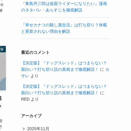
『東島丹三郎は仮面ライダーになりたい』漫画
、今
のネタバレ・あらすじを徹底解説
解
『幸せカナコの殺し屋生活』は打ち切り？休載
と更新されない理由を解説
情報
最近のコメント
【決定版】『ドッグスレッド』はつまらない？
面白い？打ち切り説の真相まで徹底解説！
に
カ
サレ
より
【決定版】『ドッグスレッド』はつまらない？
面白い？打ち切り説の真相まで徹底解説！
に
感
RED
より
る
アーカイブ
世
さ
2025年11月