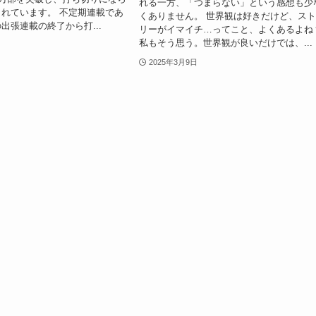
れる一方、「つまらない」という感想も少
れています。 不定期連載であ
くありません。 世界観は好きだけど、ス
出張連載の終了から打...
リーがイマイチ…ってこと、よくあるよね
私もそう思う。世界観が良いだけでは、...
2025年3月9日