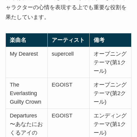
ャラクターの心情を表現する上でも重要な役割を
果たしています。
楽曲名
アーティスト
備考
My Dearest
supercell
オープニング
テーマ(第1ク
ール)
The
EGOIST
オープニング
Everlasting
テーマ(第2ク
Guilty Crown
ール)
Departures
EGOIST
エンディング
〜あなたにお
テーマ(第1ク
くるアイの
ール)