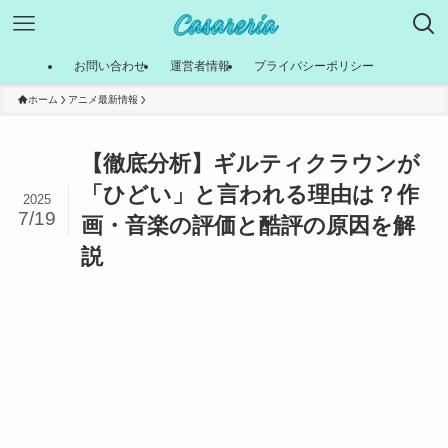
お問い合わせ
運営者情報
プライバシーポリシー
ホーム
アニメ最新情報
【徹底分析】ギルティクラウンが
「ひどい」と言われる理由は？作
2025
7/19
画・音楽の評価と酷評の原因を解
説