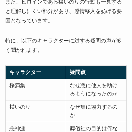
また、ヒロインである楪いのりの行動も一見する
と理解しにくい部分があり、感情移入を妨げる要
因となっています。
特に、以下のキャラクターに対する疑問の声が多
く聞かれます。
キャラクター
疑問点
桜満集
なぜ急に他人を助け
るようになったのか
楪いのり
なぜ集に協力するの
か
恙神涯
葬儀社の目的は何な