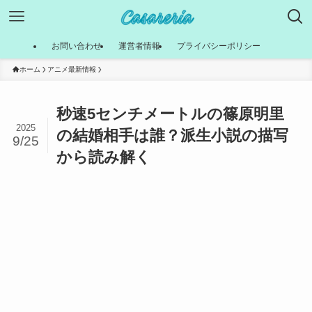
お問い合わせ
運営者情報
プライバシーポリシー
ホーム
アニメ最新情報
秒速5センチメートルの篠原明里
2025
の結婚相手は誰？派生小説の描写
9/25
から読み解く