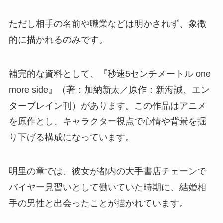
ただし相手の名前や職業などは明かされず、象徴
的に描かれるのみです。
補完的な資料として、『秒速5センチメートル one
more side』（著：加納新太／原作：新海誠、エン
ターブレイン刊）があります。この作品はアニメ
を原作とし、キャラクター視点で心情や背景を掘
り下げる構成になっています。
明里の章では、彼女が都内の大手書店チェーンで
バイヤー見習いとして働いていた時期に、結婚相
手の男性と出会ったことが描かれています。