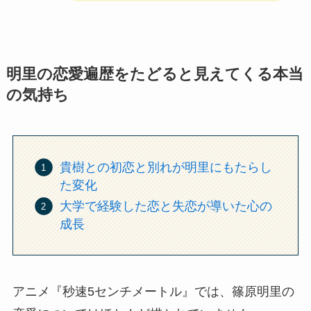
明里の恋愛遍歴をたどると見えてくる本当
の気持ち
貴樹との初恋と別れが明里にもたらし
た変化
大学で経験した恋と失恋が導いた心の
成長
アニメ『秒速5センチメートル』では、篠原明里の