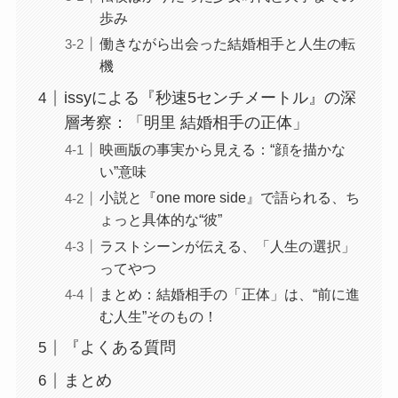
歩み
働きながら出会った結婚相手と人生の転
機
issyによる『秒速5センチメートル』の深
層考察：「明里 結婚相手の正体」
映画版の事実から見える：“顔を描かな
い”意味
小説と『one more side』で語られる、ち
ょっと具体的な“彼”
ラストシーンが伝える、「人生の選択」
ってやつ
まとめ：結婚相手の「正体」は、“前に進
む人生”そのもの！
『よくある質問
まとめ