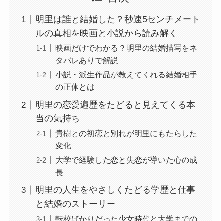
明里は誰と結婚した？秒速5センチメート
ルの真相を映画と小説から読み解く
映画だけでわかる？明里の結婚描写をネ
タバレありで解説
小説・派生作品が教えてくれる結婚相手
の正体とは
明里の恋愛遍歴をたどると見えてくる本
当の気持ち
貴樹との初恋と別れが明里にもたらした
変化
大学で経験した恋と失恋が導いた心の成
長
明里の人生をやさしくたどる学歴と仕事
と結婚のストーリー
転校ばかりだった少女時代と大学までの