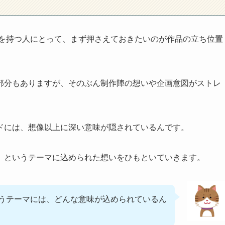
問を持つ人にとって、まず押さえておきたいのが作品の立ち位置
部分もありますが、そのぶん制作陣の想いや企画意図がストレ
ドには、想像以上に深い意味が隠されているんです。
」というテーマに込められた想いをひもといていきます。
うテーマには、どんな意味が込められているん