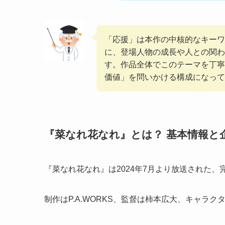
「応援」は本作の中核的なキーワ
に、登場人物の成長や人との関わ
す。作品全体でこのテーマを丁寧
価値」を問いかける構成になって
『菜なれ花なれ』とは？ 基本情報と
『菜なれ花なれ』は2024年7月より放送された
制作はP.A.WORKS、監督は柿本広大、キャラ