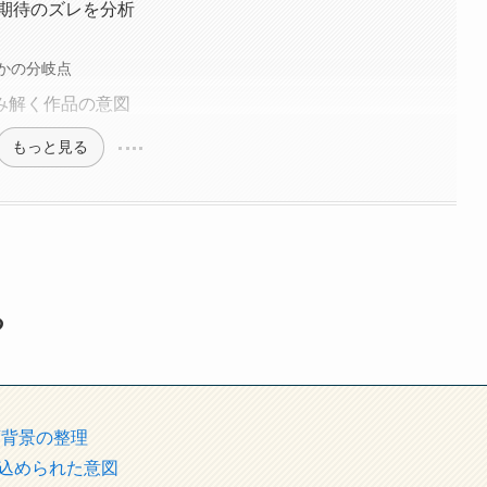
と期待のズレを分析
かの分岐点
み解く作品の意図
もっと見る
る
画背景の整理
込められた意図