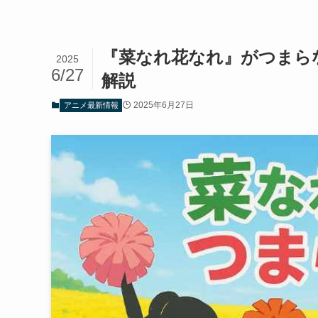
『菜なれ花なれ』がつまら
2025
6/27
解説
2025年6月27日
アニメ最新情報