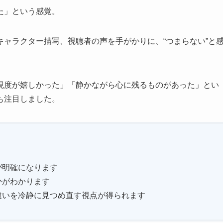
た」という感覚。
ャラクター描写、視聴者の声を手がかりに、“つまらない”と
現度が嬉しかった」「静かながら心に残るものがあった」とい
も注目しました。
が明確になります
かがわかります
違いを冷静に見つめ直す視点が得られます