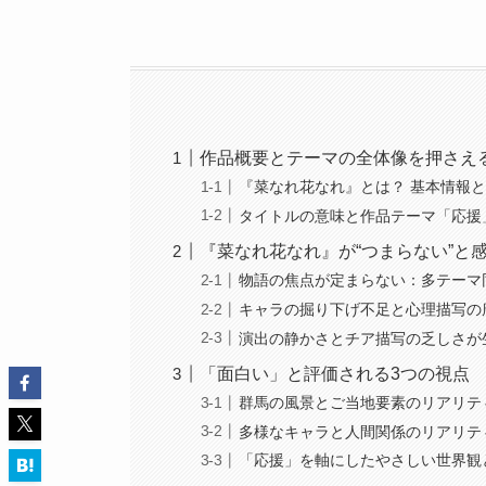
作品概要とテーマの全体像を押さえ
『菜なれ花なれ』とは？ 基本情報
タイトルの意味と作品テーマ「応援
『菜なれ花なれ』が“つまらない”と
物語の焦点が定まらない：多テーマ
キャラの掘り下げ不足と心理描写の
演出の静かさとチア描写の乏しさが
「面白い」と評価される3つの視点
群馬の風景とご当地要素のリアリテ
多様なキャラと人間関係のリアリテ
「応援」を軸にしたやさしい世界観