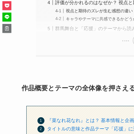
評価が分かれるのはなぜか？ 視点
視点と期待のズレが生む感想の違い
キャラやテーマに共感できるかどう
群馬舞台と「応援」のテーマから読
作品概要とテーマの全体像を押さえ
『菜なれ花なれ』とは？ 基本情報と企
タイトルの意味と作品テーマ「応援」に