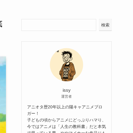
底
検索
issy
運営者
アニオタ歴20年以上の陽キャアニメブロ
ガー！
子どもの頃からアニメにどっぷりハマり、
今ではアニメは「人生の教科書」だと本気
で思っている男。ややマイナーな作品にも