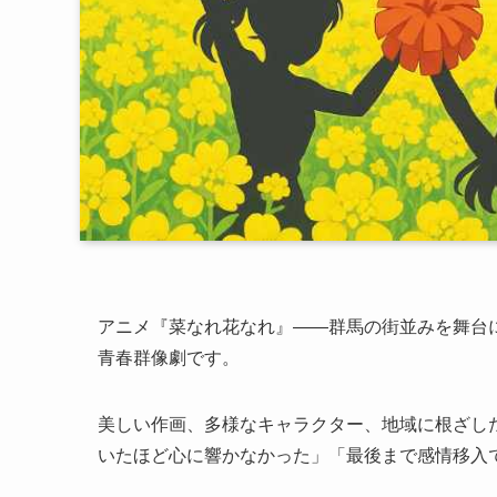
アニメ『菜なれ花なれ』――群馬の街並みを舞台に
青春群像劇です。
美しい作画、多様なキャラクター、地域に根ざし
いたほど心に響かなかった」「最後まで感情移入