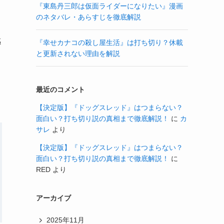
『東島丹三郎は仮面ライダーになりたい』漫画
のネタバレ・あらすじを徹底解説
感
『幸せカナコの殺し屋生活』は打ち切り？休載
と更新されない理由を解説
最近のコメント
【決定版】『ドッグスレッド』はつまらない？
面白い？打ち切り説の真相まで徹底解説！
に
カ
サレ
より
【決定版】『ドッグスレッド』はつまらない？
面白い？打ち切り説の真相まで徹底解説！
に
RED
より
アーカイブ
2025年11月