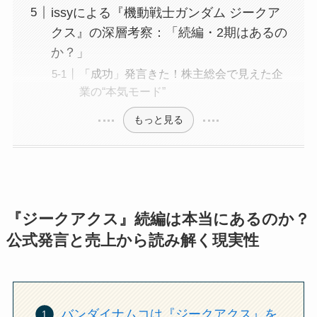
issyによる『機動戦士ガンダム ジークア
クス』の深層考察：「続編・2期はあるの
か？」
「成功」発言きた！株主総会で見えた企
業の“本気モード”
もっと見る
『ジークアクス』続編は本当にあるのか？
公式発言と売上から読み解く現実性
バンダイナムコは『ジークアクス』を