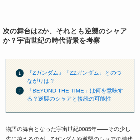
次の舞台はZか、それとも逆襲のシャア
か？宇宙世紀の時代背景を考察
『Zガンダム』『ZZガンダム』とのつ
ながりは？
「BEYOND THE TIME」は何を意味す
る？逆襲のシャアと接続の可能性
物語の舞台となった宇宙世紀0085年――その少し
先に控えるのが、Zガンダムや逆襲のシャアの時代