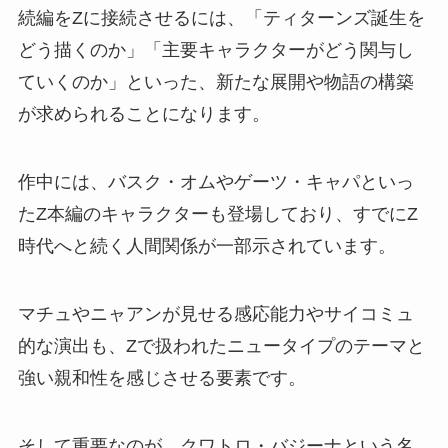
続編をZに接続させるには、「ティターンズ誕生を
どう描くのか」「主要キャラクターがどう関与し
ていくのか」といった、新たな展開や物語の構築
が求められることになります。
作中には、バスク・オムやゲーツ・キャパといっ
たZ本編のキャラクターも登場しており、すでにZ
時代へと続く人間関係が一部示されています。
マチュやニャアンが見せる感応能力やサイコミュ
的な演出も、Zで扱われたニュータイプのテーマと
強い親和性を感じさせる要素です。
そして重要なのが、クワトロ・バジーナという名