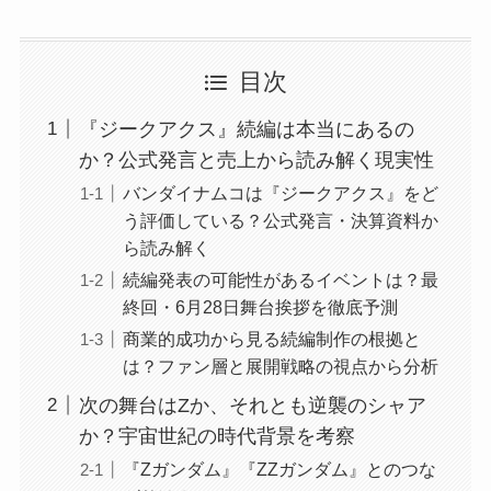
目次
『ジークアクス』続編は本当にあるの
か？公式発言と売上から読み解く現実性
バンダイナムコは『ジークアクス』をど
う評価している？公式発言・決算資料か
ら読み解く
続編発表の可能性があるイベントは？最
終回・6月28日舞台挨拶を徹底予測
商業的成功から見る続編制作の根拠と
は？ファン層と展開戦略の視点から分析
次の舞台はZか、それとも逆襲のシャア
か？宇宙世紀の時代背景を考察
『Zガンダム』『ZZガンダム』とのつな