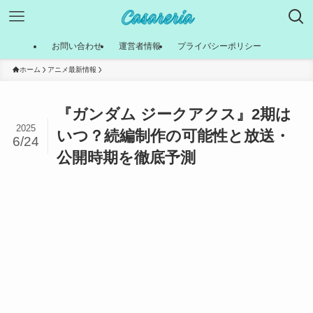
お問い合わせ
運営者情報
プライバシーポリシー
ホーム
アニメ最新情報
『ガンダム ジークアクス』2期は
2025
いつ？続編制作の可能性と放送・
6/24
公開時期を徹底予測