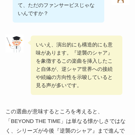
て、ただのファンサービスじゃな
いんですか？
いいえ、演出的にも構造的にも意
味があります。『逆襲のシャア』
を象徴するこの楽曲を挿入したこ
と自体が、逆シャア世界への接続
や続編の方向性を示唆していると
見る声が多いです。
この選曲が意味するところを考えると、
「BEYOND THE TIME」は単なる懐かしさではな
く、シリーズが今後『逆襲のシャア』まで進んで