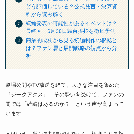
どう評価している？公式発言・決算資
料から読み解く
続編発表の可能性があるイベントは？
最終回・6月28日舞台挨拶を徹底予測
商業的成功から見る続編制作の根拠と
は？ファン層と展開戦略の視点から分
析
劇場公開やTV放送を経て、大きな注目を集めた
『ジークアクス』。その勢いを受けて、ファンの
間では「続編はあるのか？」という声が高まって
います。
とはいえ、単なる期待だけでなく、根拠のある視