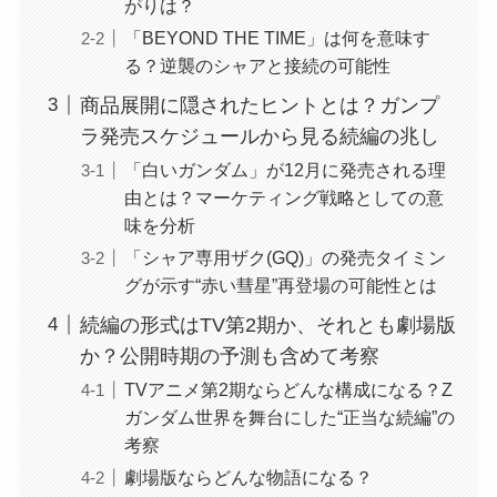
がりは？
「BEYOND THE TIME」は何を意味す
る？逆襲のシャアと接続の可能性
商品展開に隠されたヒントとは？ガンプ
ラ発売スケジュールから見る続編の兆し
「白いガンダム」が12月に発売される理
由とは？マーケティング戦略としての意
味を分析
「シャア専用ザク(GQ)」の発売タイミン
グが示す“赤い彗星”再登場の可能性とは
続編の形式はTV第2期か、それとも劇場版
か？公開時期の予測も含めて考察
TVアニメ第2期ならどんな構成になる？Z
ガンダム世界を舞台にした“正当な続編”の
考察
劇場版ならどんな物語になる？