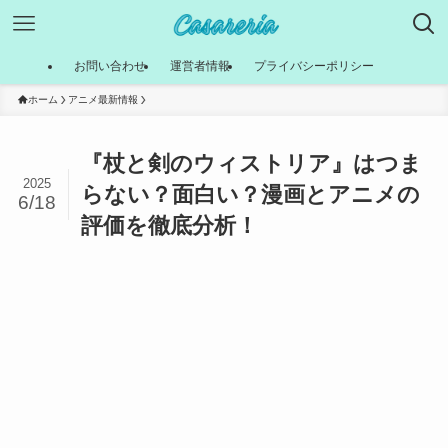
お問い合わせ
運営者情報
プライバシーポリシー
ホーム
アニメ最新情報
『杖と剣のウィストリア』はつま
2025
らない？面白い？漫画とアニメの
6/18
評価を徹底分析！