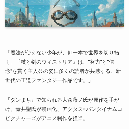
「魔法が使えない少年が、剣一本で世界を切り拓
く。『杖と剣のウィストリア』は、”努力”と”信
念”を貫く主人公の姿に多くの読者が共感する、新
世代の王道ファンタジー作品です。」
『ダンまち』で知られる大森藤ノ氏が原作を手が
け、青井聖氏が漫画化、アクタス×バンダイナムコ
ピクチャーズがアニメ制作を担当。