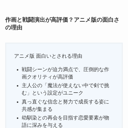
作画と戦闘演出が高評価？アニメ版の面白さ
の理由
アニメ版 面白いとされる理由
戦闘シーンが迫力満点で、圧倒的な作
画クオリティが高評価
主人公の「魔法が使えない中で剣で挑
む」という設定がユニーク
真っ直ぐな信念と努力で成長する姿に
共感が集まる
幼馴染との再会を目指す恋愛要素が物
語に深みを与える