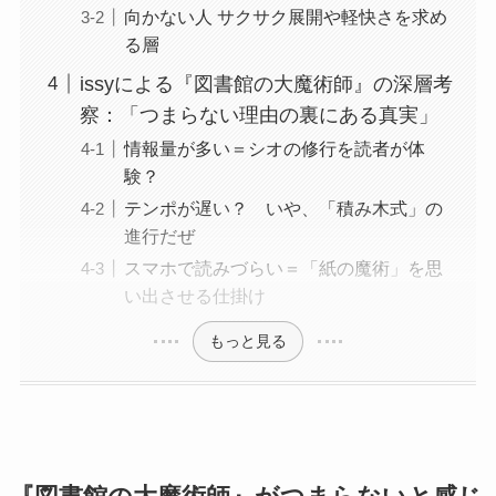
向かない人 サクサク展開や軽快さを求め
る層
issyによる『図書館の大魔術師』の深層考
察：「つまらない理由の裏にある真実」
情報量が多い＝シオの修行を読者が体
験？
テンポが遅い？ いや、「積み木式」の
進行だぜ
スマホで読みづらい＝「紙の魔術」を思
い出させる仕掛け
もっと見る