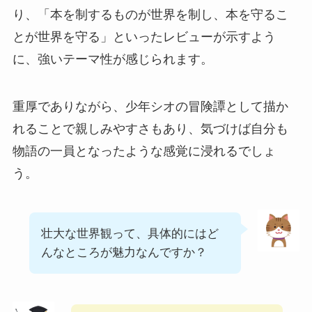
り、「本を制するものが世界を制し、本を守るこ
とが世界を守る」といったレビューが示すよう
に、強いテーマ性が感じられます。
重厚でありながら、少年シオの冒険譚として描か
れることで親しみやすさもあり、気づけば自分も
物語の一員となったような感覚に浸れるでしょ
う。
壮大な世界観って、具体的にはど
んなところが魅力なんですか？