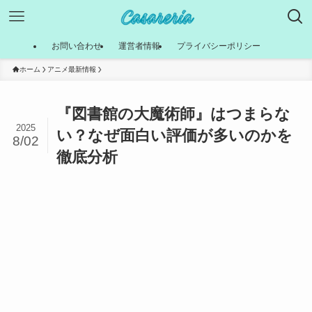
お問い合わせ
運営者情報
プライバシーポリシー
ホーム
アニメ最新情報
『図書館の大魔術師』はつまらな
2025
い？なぜ面白い評価が多いのかを
8/02
徹底分析