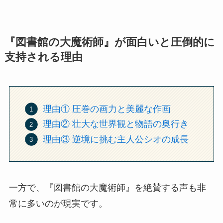
『図書館の大魔術師』が面白いと圧倒的に
支持される理由
理由① 圧巻の画力と美麗な作画
理由② 壮大な世界観と物語の奥行き
理由③ 逆境に挑む主人公シオの成長
一方で、『図書館の大魔術師』を絶賛する声も非
常に多いのが現実です。