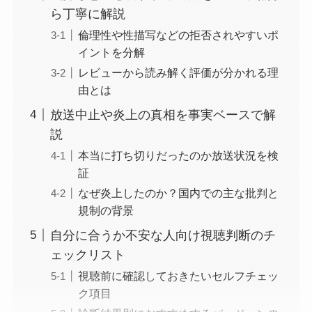
ら丁寧に解説
倫理性や性描写などの拒否されやすいポ
イントを分解
レビューから読み解く評価が分かれる理
由とは
放送中止や炎上の真相を事実ベースで解
説
本当に打ち切りだったのか放送状況を検
証
なぜ炎上したのか？国内での主な批判と
規制の背景
自分に合うか不安な人向け視聴判断のチ
ェックリスト
視聴前に確認しておきたいセルフチェッ
ク項目