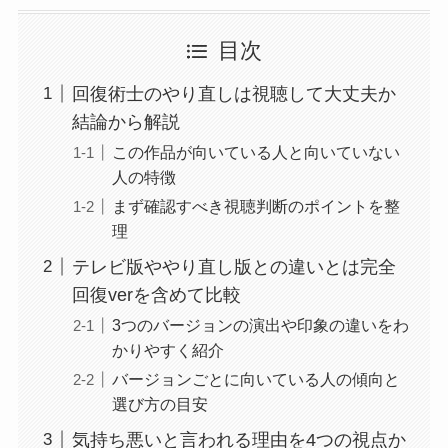
目次
回復術士のやり直しは視聴して大丈夫か
結論から解説
この作品が向いている人と向いていない
人の特徴
まず確認すべき視聴判断のポイントを整
理
テレビ版ややり直し版との違いとは完全
回復verを含めて比較
3つのバージョンの演出や印象の違いをわ
かりやすく紹介
バージョンごとに向いている人の傾向と
選び方の目安
気持ち悪いと言われる理由を4つの視点か