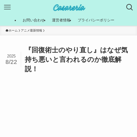
お問い合わせ
運営者情報
プライバシーポリシー
ホーム
アニメ最新情報
『回復術士のやり直し』はなぜ気
2025
持ち悪いと言われるのか徹底解
8/22
説！