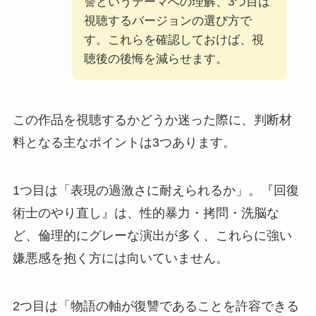
讐というテーマへの理解、3つ目は
視聴するバージョンの選び方で
す。これらを確認しておけば、視
聴後の後悔を減らせます。
この作品を視聴するかどうか迷った際に、判断材
料となる主なポイントは3つあります。
1つ目は「表現の過激さに耐えられるか」。『回復
術士のやり直し』は、性的暴力・拷問・洗脳な
ど、倫理的にグレーな演出が多く、これらに強い
嫌悪感を抱く方には向いていません。
2つ目は「物語の軸が復讐であることを許容できる