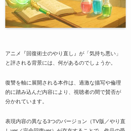
アニメ『回復術士のやり直し』が「気持ち悪い」
と評される背景には、何があるのでしょうか。
復讐を軸に展開される本作は、過激な描写や倫理
的に踏み込んだ内容により、視聴者の間で賛否が
分かれています。
表現内容の異なる3つのバージョン（TV版／やり直
しver／完全回復ver）が存在することで、作品の受