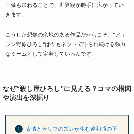
画像も加わることで、世界観が勝手に広がってい
きます。
こうした想像の余地のある作品だからこそ、“アサ
シン野原ひろし”は今もネットで語られ続ける強力
なミームとして定着しているんです。
なぜ“殺し屋ひろし”に見える？コマの構図
や演出を深掘り
表情とセリフのズレが生む違和感の正