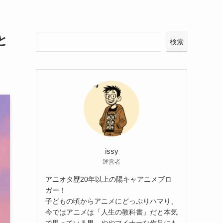
と
検索
issy
運営者
アニオタ歴20年以上の陽キャアニメブロ
ガー！
子どもの頃からアニメにどっぷりハマり、
今ではアニメは「人生の教科書」だと本気
で思っている男。ややマイナーな作品にも