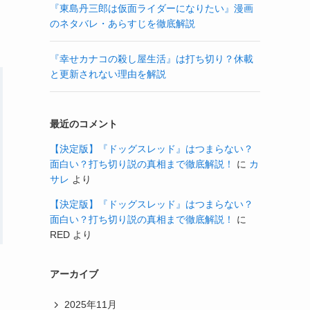
『東島丹三郎は仮面ライダーになりたい』漫画
のネタバレ・あらすじを徹底解説
『幸せカナコの殺し屋生活』は打ち切り？休載
と更新されない理由を解説
最近のコメント
【決定版】『ドッグスレッド』はつまらない？
面白い？打ち切り説の真相まで徹底解説！
に
カ
サレ
より
【決定版】『ドッグスレッド』はつまらない？
面白い？打ち切り説の真相まで徹底解説！
に
RED
より
アーカイブ
2025年11月