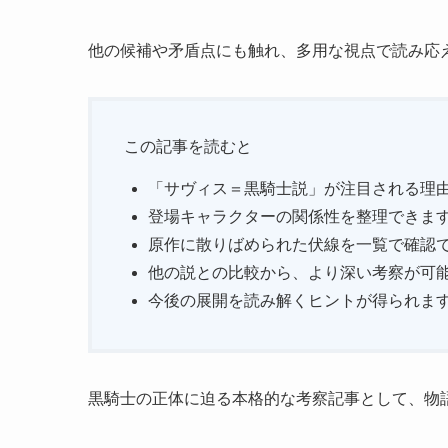
他の候補や矛盾点にも触れ、多用な視点で読み応
この記事を読むと
「サヴィス＝黒騎士説」が注目される理
登場キャラクターの関係性を整理できま
原作に散りばめられた伏線を一覧で確認
他の説との比較から、より深い考察が可
今後の展開を読み解くヒントが得られま
黒騎士の正体に迫る本格的な考察記事として、物