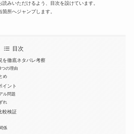
お読みいただけるよう、目次を設けています。
当箇所へジャンプします。
目次
説を徹底ネタバレ考察
3つの理由
とめ
ポイント
アル問題
ずれ
比較検証
関係