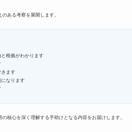
えのある考察を展開します。
由と根拠がわかります
す
できます
能になります
す
語の核心を深く理解する手助けとなる内容をお届けします。