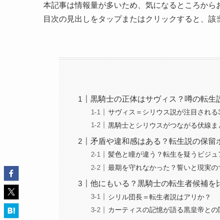
本記事は情報量が多いため、気になるところから
目次の見出しをタップまたはクリックすると、該
黒騎士の正体はサヴィス？噂の転生
サヴィス＝シリウス説が注目される
黒騎士とシリウスがつながる伏線ま
矛盾や違和感はある？転生説の保留
髪色と瞳が違う？転生を疑うビジュ
最期を守れなかった？誓いと現実の
他にもいる？黒騎士の転生者候補を
シリル団長＝転生者説はアリか？
カーティスの記憶が語る黒皇帝との