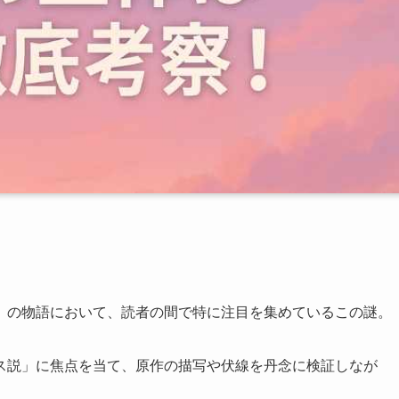
』の物語において、読者の間で特に注目を集めているこの謎。
ス説」に焦点を当て、原作の描写や伏線を丹念に検証しなが