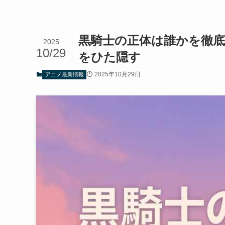
黒騎士の正体は誰かを徹
2025
10/29
をひた隠す
2025年10月29日
アニメ最新情報