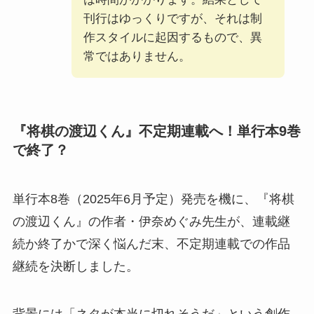
刊行はゆっくりですが、それは制
作スタイルに起因するもので、異
常ではありません。
『将棋の渡辺くん』不定期連載へ！単行本9巻
で終了？
単行本8巻（2025年6月予定）発売を機に、『将棋
の渡辺くん』の作者・伊奈めぐみ先生が、連載継
続か終了かで深く悩んだ末、不定期連載での作品
継続を決断しました。
背景には「ネタが本当に切れそうだ」という創作