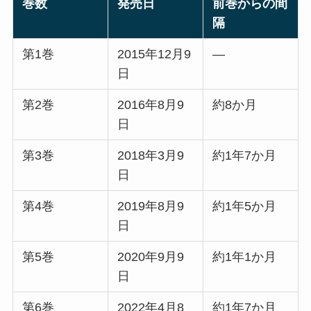
巻数
発売日
前巻からの間
隔
第1巻
2015年12月9
―
日
第2巻
2016年8月9
約8か月
日
第3巻
2018年3月9
約1年7か月
日
第4巻
2019年8月9
約1年5か月
日
第5巻
2020年9月9
約1年1か月
日
第6巻
2022年4月8
約1年7か月