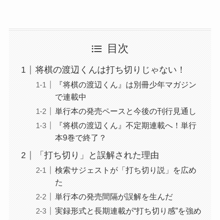
目次
将棋の渡辺くんは打ち切りじゃない！
『将棋の渡辺くん』は別冊少年マガジン
で連載中
単行本の発売ペースと今後の刊行見通し
『将棋の渡辺くん』不定期連載へ！単行
本9巻で終了？
「打ち切り」と誤解された理由
検索サジェストが「打ち切り説」を広め
た
単行本の発売間隔が誤解を生んだ
実録形式と長期連載が“打ち切り感”を強め