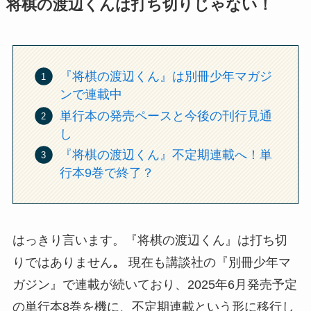
将棋の渡辺くんは打ち切りじゃない！
『将棋の渡辺くん』は別冊少年マガジ
ンで連載中
単行本の発売ペースと今後の刊行見通
し
『将棋の渡辺くん』不定期連載へ！単
行本9巻で終了？
はっきり言います。『将棋の渡辺くん』は打ち切
りではありません
。
現在も講談社の『別冊少年マ
ガジン』で連載が続いており、2025年6月発売予定
の単行本8巻を機に、不定期連載という形に移行し