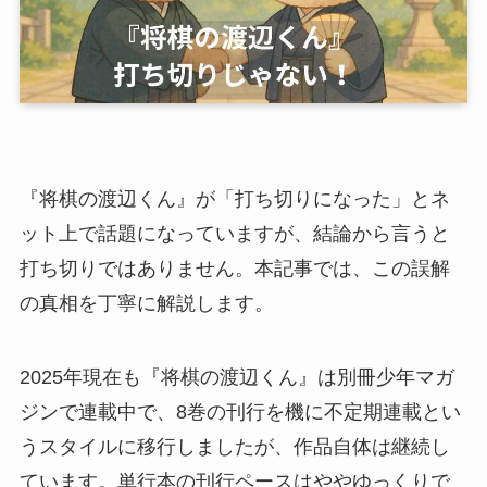
『将棋の渡辺くん』が「打ち切りになった」とネ
ット上で話題になっていますが、結論から言うと
打ち切りではありません。本記事では、この誤解
の真相を丁寧に解説します。
2025年現在も『将棋の渡辺くん』は別冊少年マガ
ジンで連載中で、8巻の刊行を機に不定期連載とい
うスタイルに移行しましたが、作品自体は継続し
ています。単行本の刊行ペースはややゆっくりで