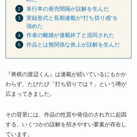
単行本の発売間隔が誤解を生んだ
実録形式と長期連載が“打ち切り感”を
強めた
作者の離婚が連載終了と混同された
作品とは無関係な炎上が誤解を生んだ
『将棋の渡辺くん』は連載が続いているにもかか
わらず、たびたび「打ち切りでは？」という噂が
広まってきました。
その背景には、作品の性質や発信のされ方に起因
する、いくつかの誤解を招きやすい要素が存在し
ています。