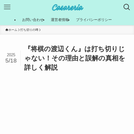
お問い合わせ
運営者情報
プライバシーポリシー
ホーム
打ち切りの噂
『将棋の渡辺くん』は打ち切りじ
2025
ゃない！その理由と誤解の真相を
5/18
詳しく解説