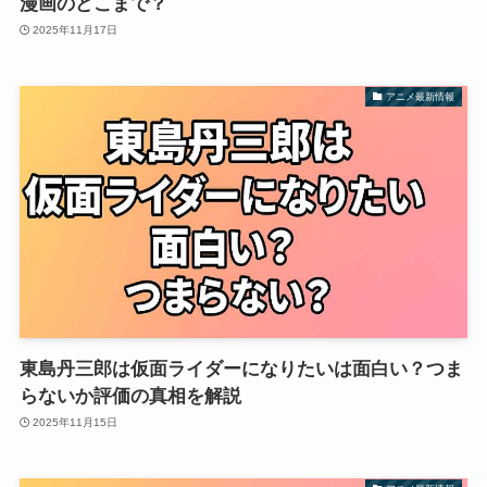
漫画のどこまで？
2025年11月17日
アニメ最新情報
東島丹三郎は仮面ライダーになりたいは面白い？つま
らないか評価の真相を解説
2025年11月15日