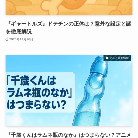
『ギャートルズ』ドテチンの正体は？意外な設定と謎
を徹底解説
2025年11月10日
アニメ最新情報
『千歳くんはラムネ瓶のなか』はつまらない？アニメ