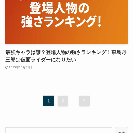
最強キャラは誰？登場人物の強さランキング！東島丹
三郎は仮面ライダーになりたい
2025年10月31日
1
2
...
9