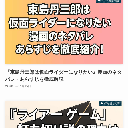
アニメ最新情報
『東島丹三郎は仮面ライダーになりたい』漫画のネタ
バレ・あらすじを徹底解説
2025年11月15日
打ち切りの噂