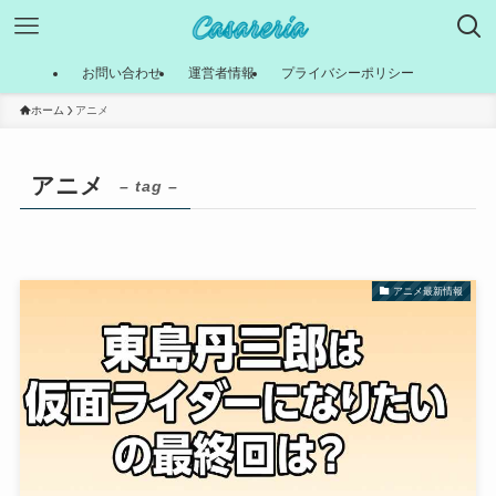
お問い合わせ
運営者情報
プライバシーポリシー
ホーム
アニメ
アニメ
– tag –
アニメ最新情報