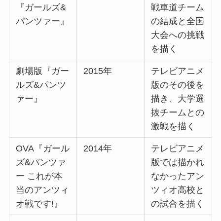
『ガールズ&
戦車道チーム
パンツァー』
の結成と全国
大会への挑戦
を描く
劇場版『ガー
2015年
テレビアニメ
ルズ&パンツ
版のその後を
ァー』
描き、大学選
抜チームとの
激戦を描く
OVA『ガール
2014年
テレビアニメ
ズ&パンツァ
版では描かれ
ー これが本
なかったアン
当のアンツィ
ツィオ高校と
オ戦です!』
の試合を描く