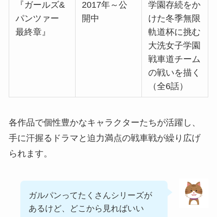
『ガールズ&
2017年～公
学園存続をか
パンツァー
開中
けた冬季無限
最終章』
軌道杯に挑む
大洗女子学園
戦車道チーム
の戦いを描く
（全6話）
各作品で個性豊かなキャラクターたちが活躍し、
手に汗握るドラマと迫力満点の戦車戦が繰り広げ
られます。
ガルパンってたくさんシリーズが
あるけど、どこから見ればいい