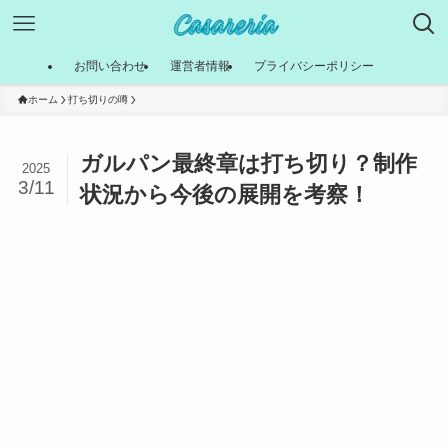
お問い合わせ
運営者情報
プライバシーポリシー
ホーム
打ち切りの噂
ガルパン最終章は打ち切り？制作
2025
3/11
状況から今後の展開を考察！