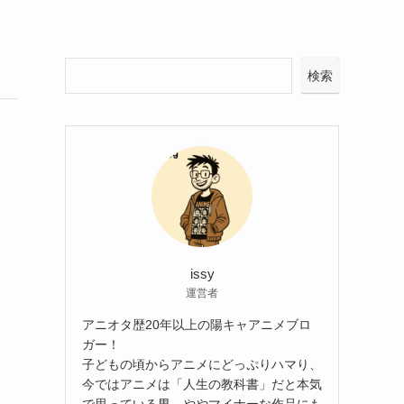
検索
issy
運営者
アニオタ歴20年以上の陽キャアニメブロ
ガー！
子どもの頃からアニメにどっぷりハマり、
今ではアニメは「人生の教科書」だと本気
で思っている男。ややマイナーな作品にも