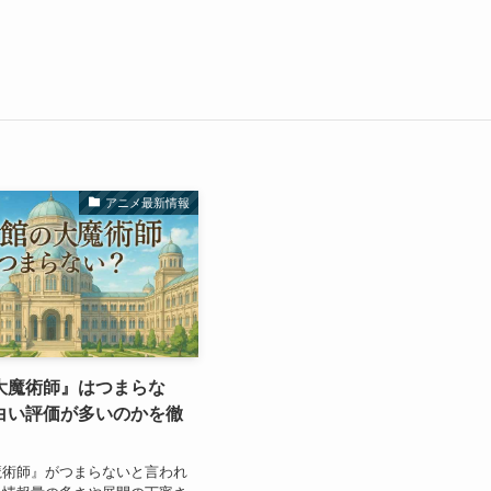
アニメ最新情報
大魔術師』はつまらな
白い評価が多いのかを徹
魔術師』がつまらないと言われ