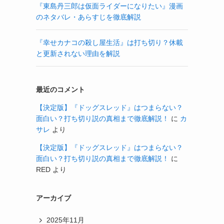
『東島丹三郎は仮面ライダーになりたい』漫画
のネタバレ・あらすじを徹底解説
『幸せカナコの殺し屋生活』は打ち切り？休載
と更新されない理由を解説
最近のコメント
【決定版】『ドッグスレッド』はつまらない？
面白い？打ち切り説の真相まで徹底解説！
に
カ
サレ
より
【決定版】『ドッグスレッド』はつまらない？
面白い？打ち切り説の真相まで徹底解説！
に
RED
より
アーカイブ
2025年11月