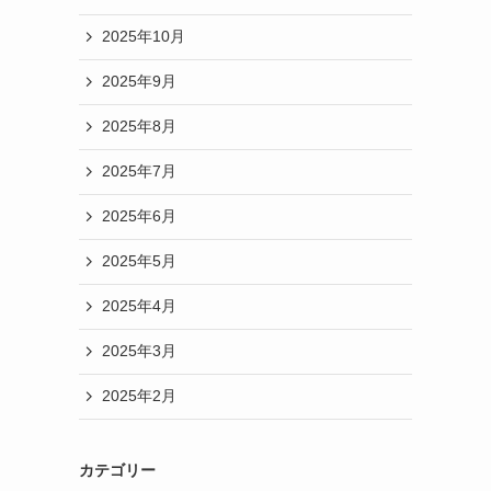
2025年10月
2025年9月
2025年8月
2025年7月
2025年6月
2025年5月
2025年4月
2025年3月
2025年2月
カテゴリー