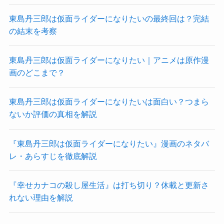
東島丹三郎は仮面ライダーになりたいの最終回は？完結
の結末を考察
東島丹三郎は仮面ライダーになりたい｜アニメは原作漫
画のどこまで？
東島丹三郎は仮面ライダーになりたいは面白い？つまら
ないか評価の真相を解説
『東島丹三郎は仮面ライダーになりたい』漫画のネタバ
レ・あらすじを徹底解説
『幸せカナコの殺し屋生活』は打ち切り？休載と更新さ
れない理由を解説