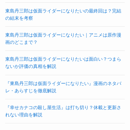
東島丹三郎は仮面ライダーになりたいの最終回は？完結
の結末を考察
東島丹三郎は仮面ライダーになりたい｜アニメは原作漫
画のどこまで？
東島丹三郎は仮面ライダーになりたいは面白い？つまら
ないか評価の真相を解説
『東島丹三郎は仮面ライダーになりたい』漫画のネタバ
レ・あらすじを徹底解説
『幸せカナコの殺し屋生活』は打ち切り？休載と更新さ
れない理由を解説