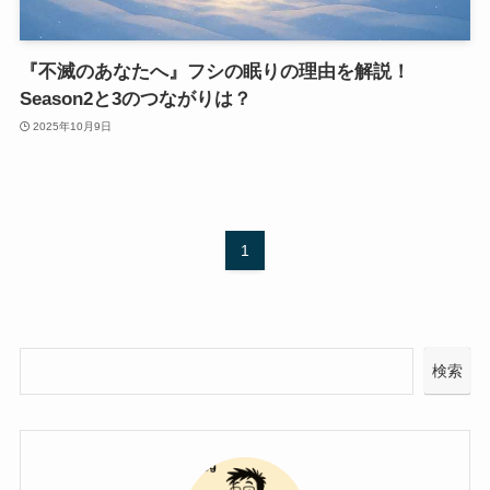
『不滅のあなたへ』フシの眠りの理由を解説！
Season2と3のつながりは？
2025年10月9日
1
検索