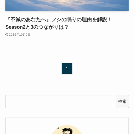
『不滅のあなたへ』フシの眠りの理由を解説！
Season2と3のつながりは？
2025年10月9日
1
検索