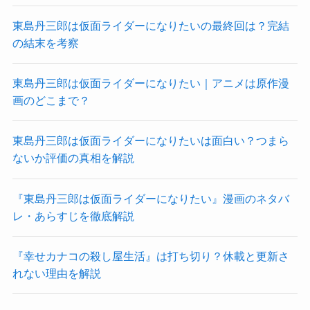
東島丹三郎は仮面ライダーになりたいの最終回は？完結
の結末を考察
東島丹三郎は仮面ライダーになりたい｜アニメは原作漫
画のどこまで？
東島丹三郎は仮面ライダーになりたいは面白い？つまら
ないか評価の真相を解説
『東島丹三郎は仮面ライダーになりたい』漫画のネタバ
レ・あらすじを徹底解説
『幸せカナコの殺し屋生活』は打ち切り？休載と更新さ
れない理由を解説