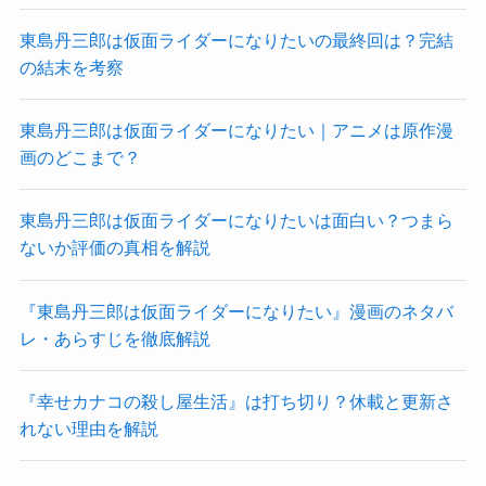
東島丹三郎は仮面ライダーになりたいの最終回は？完結
の結末を考察
東島丹三郎は仮面ライダーになりたい｜アニメは原作漫
画のどこまで？
東島丹三郎は仮面ライダーになりたいは面白い？つまら
ないか評価の真相を解説
『東島丹三郎は仮面ライダーになりたい』漫画のネタバ
レ・あらすじを徹底解説
『幸せカナコの殺し屋生活』は打ち切り？休載と更新さ
れない理由を解説