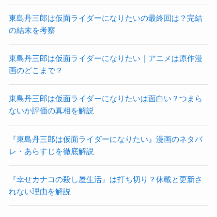
東島丹三郎は仮面ライダーになりたいの最終回は？完結
の結末を考察
東島丹三郎は仮面ライダーになりたい｜アニメは原作漫
画のどこまで？
東島丹三郎は仮面ライダーになりたいは面白い？つまら
ないか評価の真相を解説
『東島丹三郎は仮面ライダーになりたい』漫画のネタバ
レ・あらすじを徹底解説
『幸せカナコの殺し屋生活』は打ち切り？休載と更新さ
れない理由を解説