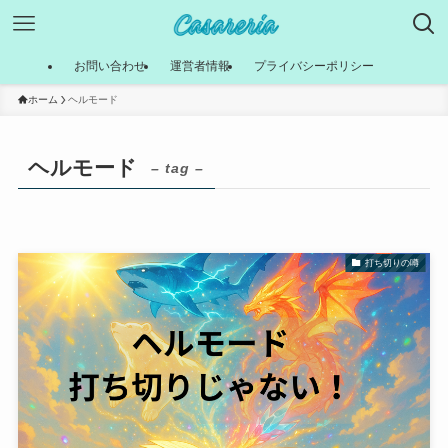
お問い合わせ
運営者情報
プライバシーポリシー
ホーム
ヘルモード
ヘルモード
– tag –
打ち切りの噂