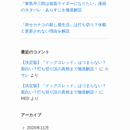
『東島丹三郎は仮面ライダーになりたい』漫画
のネタバレ・あらすじを徹底解説
『幸せカナコの殺し屋生活』は打ち切り？休載
と更新されない理由を解説
最近のコメント
【決定版】『ドッグスレッド』はつまらない？
面白い？打ち切り説の真相まで徹底解説！
に
カ
サレ
より
【決定版】『ドッグスレッド』はつまらない？
面白い？打ち切り説の真相まで徹底解説！
に
RED
より
アーカイブ
2025年11月