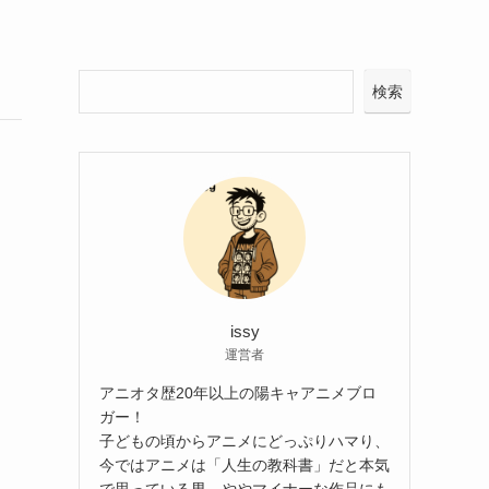
検索
issy
運営者
アニオタ歴20年以上の陽キャアニメブロ
ガー！
子どもの頃からアニメにどっぷりハマり、
今ではアニメは「人生の教科書」だと本気
で思っている男。ややマイナーな作品にも