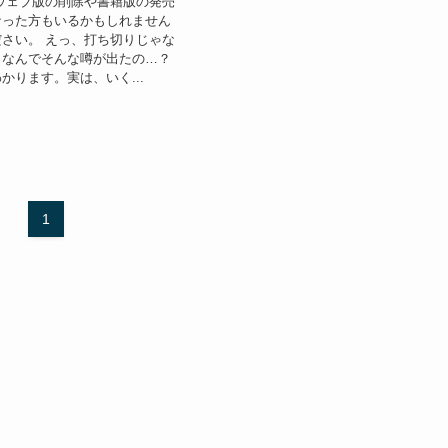
ウェブ版の削除や書籍版の発売
なった方もいるかもしれません
さい。 えっ、打ち切りじゃな
、なんでそんな噂が出たの…？
かります。実は、いく...
1