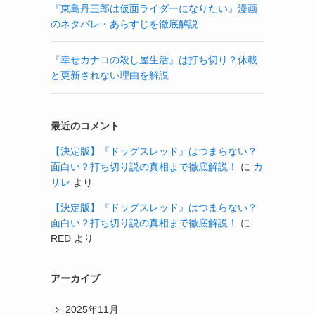
『東島丹三郎は仮面ライダーになりたい』漫画
のネタバレ・あらすじを徹底解説
『幸せカナコの殺し屋生活』は打ち切り？休載
と更新されない理由を解説
最近のコメント
【決定版】『ドッグスレッド』はつまらない？
面白い？打ち切り説の真相まで徹底解説！
に
カ
サレ
より
【決定版】『ドッグスレッド』はつまらない？
面白い？打ち切り説の真相まで徹底解説！
に
RED
より
アーカイブ
2025年11月