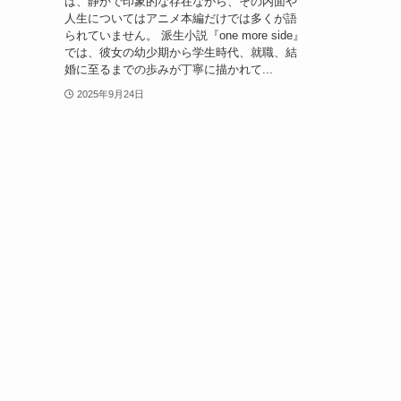
は、静かで印象的な存在ながら、その内面や
人生についてはアニメ本編だけでは多くが語
られていません。 派生小説『one more side』
では、彼女の幼少期から学生時代、就職、結
婚に至るまでの歩みが丁寧に描かれて...
2025年9月24日