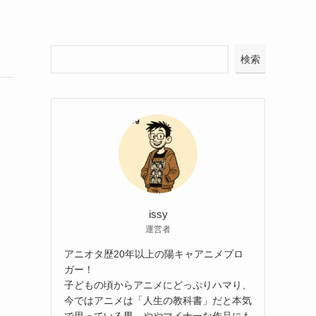
検索
issy
運営者
アニオタ歴20年以上の陽キャアニメブロ
ガー！
子どもの頃からアニメにどっぷりハマり、
今ではアニメは「人生の教科書」だと本気
で思っている男。ややマイナーな作品にも