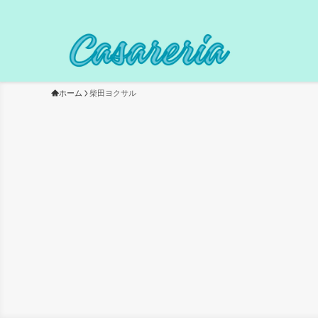
ホーム
柴田ヨクサル