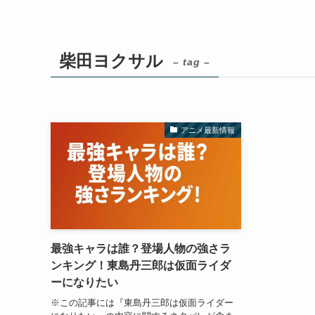
柴田ヨクサル
– tag –
アニメ最新情報
最強キャラは誰？登場人物の強さラ
ンキング！東島丹三郎は仮面ライダ
ーになりたい
※この記事には『東島丹三郎は仮面ライダー