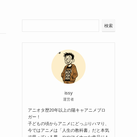
検索
issy
運営者
アニオタ歴20年以上の陽キャアニメブロ
ガー！
子どもの頃からアニメにどっぷりハマり、
今ではアニメは「人生の教科書」だと本気
で思っている男。ややマイナーな作品にも