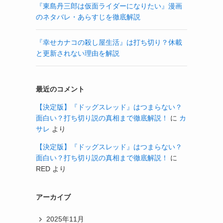
『東島丹三郎は仮面ライダーになりたい』漫画
のネタバレ・あらすじを徹底解説
『幸せカナコの殺し屋生活』は打ち切り？休載
と更新されない理由を解説
最近のコメント
【決定版】『ドッグスレッド』はつまらない？
面白い？打ち切り説の真相まで徹底解説！
に
カ
サレ
より
【決定版】『ドッグスレッド』はつまらない？
面白い？打ち切り説の真相まで徹底解説！
に
RED
より
アーカイブ
2025年11月