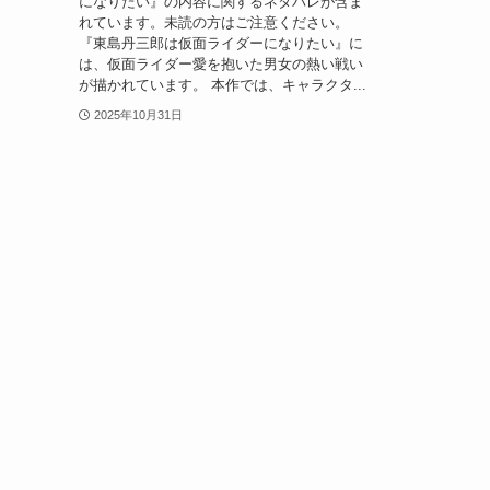
になりたい』の内容に関するネタバレが含ま
れています。未読の方はご注意ください。
『東島丹三郎は仮面ライダーになりたい』に
は、仮面ライダー愛を抱いた男女の熱い戦い
が描かれています。 本作では、キャラクタ...
2025年10月31日