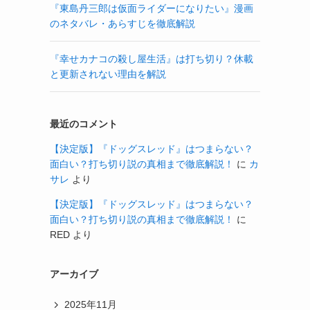
『東島丹三郎は仮面ライダーになりたい』漫画
のネタバレ・あらすじを徹底解説
『幸せカナコの殺し屋生活』は打ち切り？休載
と更新されない理由を解説
最近のコメント
【決定版】『ドッグスレッド』はつまらない？
面白い？打ち切り説の真相まで徹底解説！
に
カ
サレ
より
【決定版】『ドッグスレッド』はつまらない？
面白い？打ち切り説の真相まで徹底解説！
に
RED
より
アーカイブ
2025年11月