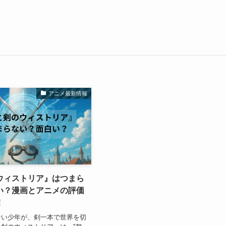
アニメ最新情報
ウィストリア』はつまら
い？漫画とアニメの評価
！
ない少年が、剣一本で世界を切