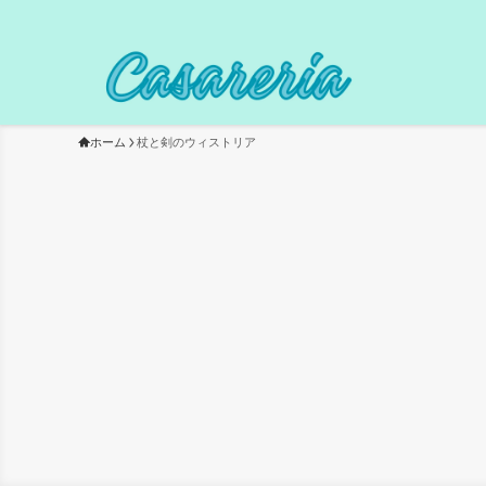
ホーム
杖と剣のウィストリア