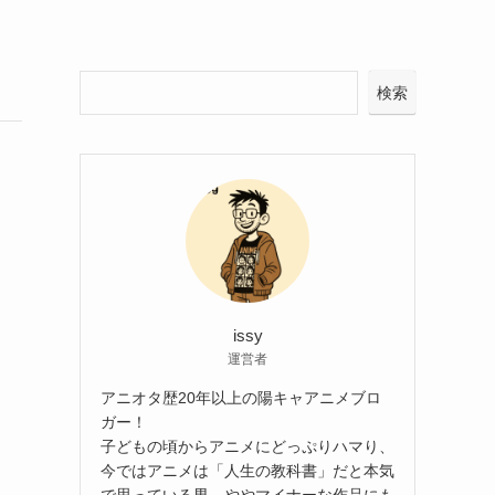
検索
issy
運営者
アニオタ歴20年以上の陽キャアニメブロ
ガー！
子どもの頃からアニメにどっぷりハマり、
今ではアニメは「人生の教科書」だと本気
で思っている男。ややマイナーな作品にも