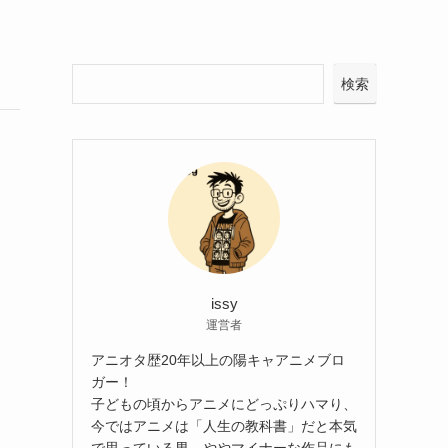
検索
issy
運営者
アニオタ歴20年以上の陽キャアニメブロ
ガー！
子どもの頃からアニメにどっぷりハマり、
今ではアニメは「人生の教科書」だと本気
で思っている男。ややマイナーな作品にも