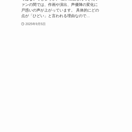
ァンの間では、作画や演出、声優陣の変化に
戸惑いの声が上がっています。 具体的にどの
点が「ひどい」と言われる理由なので...
2025年9月5日