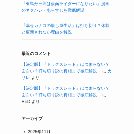
『東島丹三郎は仮面ライダーになりたい』漫画
のネタバレ・あらすじを徹底解説
『幸せカナコの殺し屋生活』は打ち切り？休載
と更新されない理由を解説
最近のコメント
【決定版】『ドッグスレッド』はつまらない？
面白い？打ち切り説の真相まで徹底解説！
に
カ
サレ
より
【決定版】『ドッグスレッド』はつまらない？
面白い？打ち切り説の真相まで徹底解説！
に
RED
より
アーカイブ
2025年11月