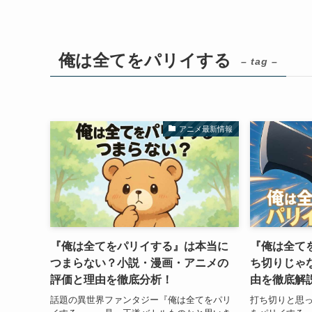
俺は全てをパリイする
– tag –
アニメ最新情報
『俺は全てをパリイする』は本当に
『俺は全て
つまらない？小説・漫画・アニメの
ち切りじゃ
評価と理由を徹底分析！
由を徹底解
話題の異世界ファンタジー『俺は全てをパリ
打ち切りと思