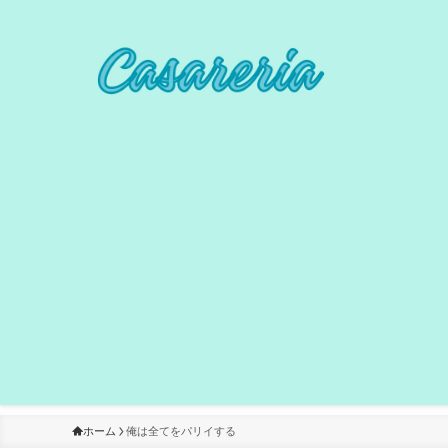
ホーム
俺は全てをパリイする