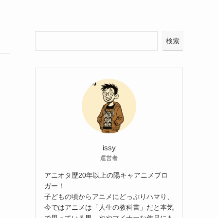
検索
issy
運営者
アニオタ歴20年以上の陽キャアニメブロ
ガー！
子どもの頃からアニメにどっぷりハマり、
今ではアニメは「人生の教科書」だと本気
で思っている男。ややマイナーな作品にも