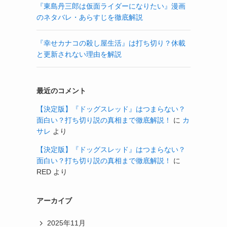
『東島丹三郎は仮面ライダーになりたい』漫画
のネタバレ・あらすじを徹底解説
『幸せカナコの殺し屋生活』は打ち切り？休載
と更新されない理由を解説
最近のコメント
【決定版】『ドッグスレッド』はつまらない？
面白い？打ち切り説の真相まで徹底解説！
に
カ
サレ
より
【決定版】『ドッグスレッド』はつまらない？
面白い？打ち切り説の真相まで徹底解説！
に
RED
より
アーカイブ
2025年11月