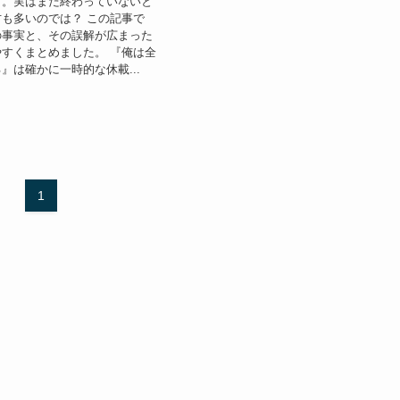
』。実はまだ終わっていないと
も多いのでは？ この記事で
の事実と、その誤解が広まった
すくまとめました。 『俺は全
』は確かに一時的な休載...
1