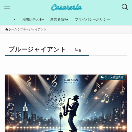
お問い合わせ
運営者情報
プライバシーポリシー
ホーム
ブルージャイアント
ブルージャイアント
– tag –
アニメ最新情報