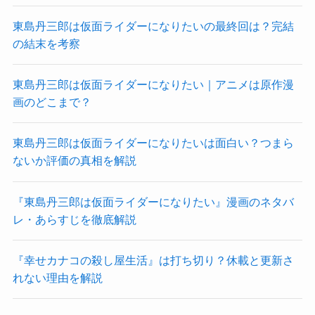
東島丹三郎は仮面ライダーになりたいの最終回は？完結
の結末を考察
東島丹三郎は仮面ライダーになりたい｜アニメは原作漫
画のどこまで？
東島丹三郎は仮面ライダーになりたいは面白い？つまら
ないか評価の真相を解説
『東島丹三郎は仮面ライダーになりたい』漫画のネタバ
レ・あらすじを徹底解説
『幸せカナコの殺し屋生活』は打ち切り？休載と更新さ
れない理由を解説