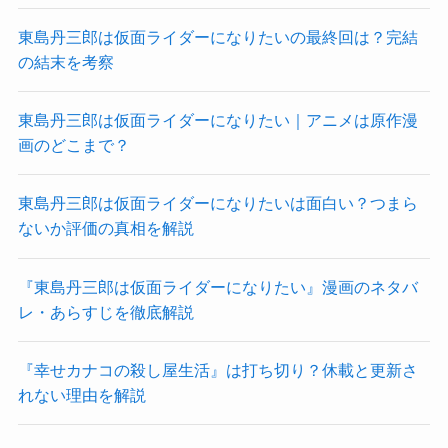
東島丹三郎は仮面ライダーになりたいの最終回は？完結
の結末を考察
東島丹三郎は仮面ライダーになりたい｜アニメは原作漫
画のどこまで？
東島丹三郎は仮面ライダーになりたいは面白い？つまら
ないか評価の真相を解説
『東島丹三郎は仮面ライダーになりたい』漫画のネタバ
レ・あらすじを徹底解説
『幸せカナコの殺し屋生活』は打ち切り？休載と更新さ
れない理由を解説