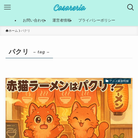
お問い合わせ
運営者情報
プライバシーポリシー
ホーム
パクリ
パクリ
– tag –
アニメ最新情報