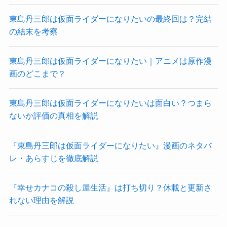
東島丹三郎は仮面ライダーになりたいの最終回は？完結
の結末を考察
東島丹三郎は仮面ライダーになりたい｜アニメは原作漫
画のどこまで？
東島丹三郎は仮面ライダーになりたいは面白い？つまら
ないか評価の真相を解説
『東島丹三郎は仮面ライダーになりたい』漫画のネタバ
レ・あらすじを徹底解説
『幸せカナコの殺し屋生活』は打ち切り？休載と更新さ
れない理由を解説