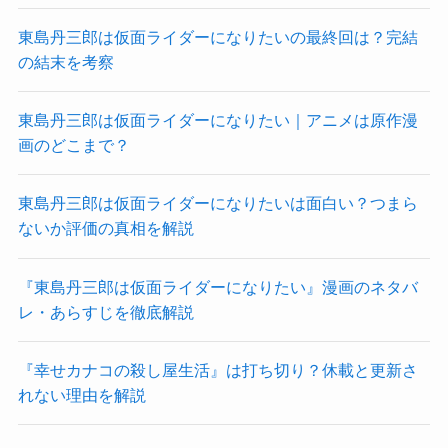
東島丹三郎は仮面ライダーになりたいの最終回は？完結
の結末を考察
東島丹三郎は仮面ライダーになりたい｜アニメは原作漫
画のどこまで？
東島丹三郎は仮面ライダーになりたいは面白い？つまら
ないか評価の真相を解説
『東島丹三郎は仮面ライダーになりたい』漫画のネタバ
レ・あらすじを徹底解説
『幸せカナコの殺し屋生活』は打ち切り？休載と更新さ
れない理由を解説